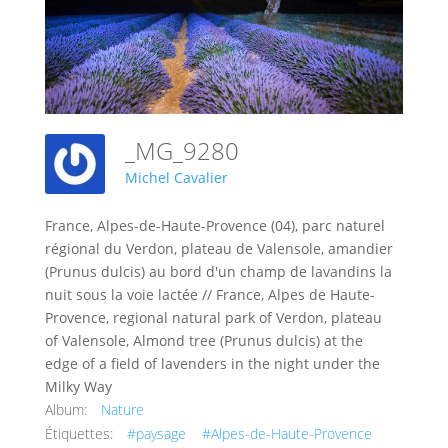
_MG_9280
Michel Cavalier
France, Alpes-de-Haute-Provence (04), parc naturel
régional du Verdon, plateau de Valensole, amandier
(Prunus dulcis) au bord d'un champ de lavandins la
nuit sous la voie lactée // France, Alpes de Haute-
Provence, regional natural park of Verdon, plateau
of Valensole, Almond tree (Prunus dulcis) at the
edge of a field of lavenders in the night under the
Milky Way
Album:
Nature
Étiquettes:
#paysage
#Alpes-de-Haute-Provence