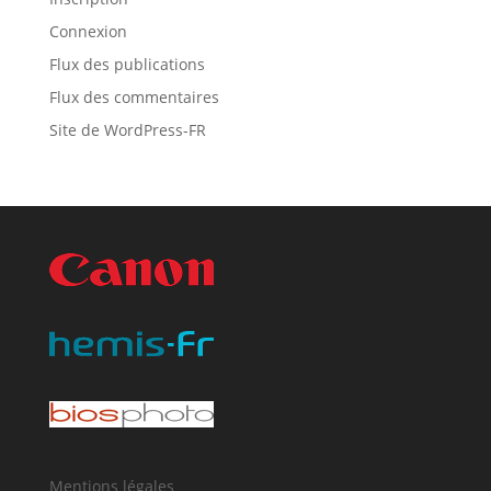
Connexion
Flux des publications
Flux des commentaires
Site de WordPress-FR
Mentions légales