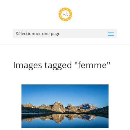
Sélectionner une page
Images tagged "femme"