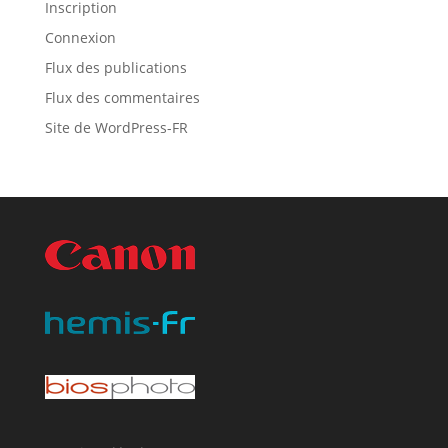
Inscription
Connexion
Flux des publications
Flux des commentaires
Site de WordPress-FR