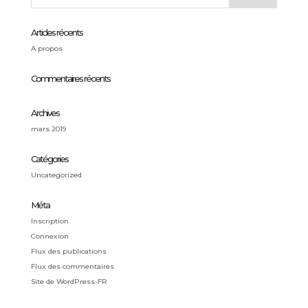
Articles récents
A propos
Commentaires récents
Archives
mars 2019
Catégories
Uncategorized
Méta
Inscription
Connexion
Flux des publications
Flux des commentaires
Site de WordPress-FR